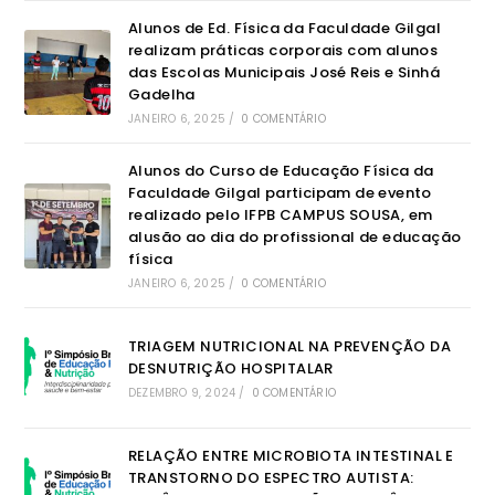
Alunos de Ed. Física da Faculdade Gilgal
realizam práticas corporais com alunos
das Escolas Municipais José Reis e Sinhá
Gadelha
JANEIRO 6, 2025
/
0 COMENTÁRIO
Alunos do Curso de Educação Física da
Faculdade Gilgal participam de evento
realizado pelo IFPB CAMPUS SOUSA, em
alusão ao dia do profissional de educação
física
JANEIRO 6, 2025
/
0 COMENTÁRIO
TRIAGEM NUTRICIONAL NA PREVENÇÃO DA
DESNUTRIÇÃO HOSPITALAR
DEZEMBRO 9, 2024
/
0 COMENTÁRIO
RELAÇÃO ENTRE MICROBIOTA INTESTINAL E
TRANSTORNO DO ESPECTRO AUTISTA: