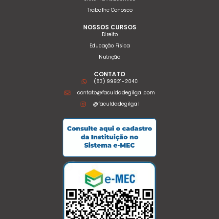
Trabalhe Conosco
NOSSOS CURSOS
Direito
Educação Física
Nutrição
CONTATO
(83) 99921-2040
contato@faculdadegilgal.com
@faculdadegilgal