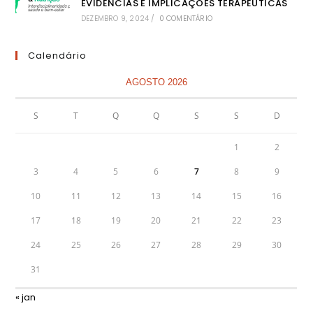
EVIDÊNCIAS E IMPLICAÇÕES TERAPÊUTICAS
DEZEMBRO 9, 2024
/
0 COMENTÁRIO
Calendário
AGOSTO 2026
S
T
Q
Q
S
S
D
1
2
3
4
5
6
7
8
9
10
11
12
13
14
15
16
17
18
19
20
21
22
23
24
25
26
27
28
29
30
31
« jan