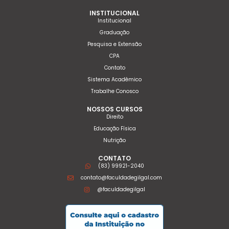
INSTITUCIONAL
Institucional
Graduação
Pesquisa e Extensão
CPA
Contato
Sistema Acadêmico
Trabalhe Conosco
NOSSOS CURSOS
Direito
Educação Física
Nutrição
CONTATO
(83) 99921-2040
contato@faculdadegilgal.com
@faculdadegilgal