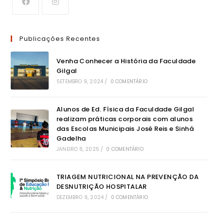
Publicações Recentes
Venha Conhecer a História da Faculdade
Gilgal
SETEMBRO 9, 2024
/
0 COMENTÁRIO
Alunos de Ed. Física da Faculdade Gilgal
realizam práticas corporais com alunos
das Escolas Municipais José Reis e Sinhá
Gadelha
JANEIRO 6, 2025
/
0 COMENTÁRIO
TRIAGEM NUTRICIONAL NA PREVENÇÃO DA
DESNUTRIÇÃO HOSPITALAR
DEZEMBRO 9, 2024
/
0 COMENTÁRIO