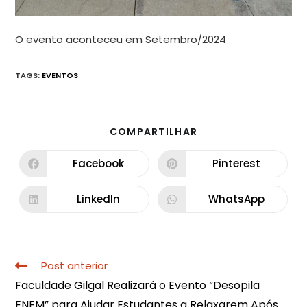
O evento aconteceu em Setembro/2024
TAGS
:
EVENTOS
COMPARTILHAR
Facebook
Pinterest
LinkedIn
WhatsApp
Post anterior
Faculdade Gilgal Realizará o Evento “Desopila
ENEM” para Ajudar Estudantes a Relaxarem Após