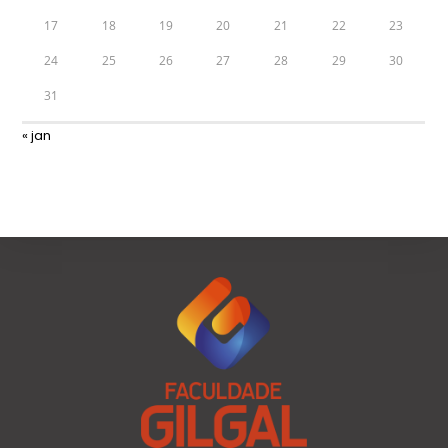
17
18
19
20
21
22
23
24
25
26
27
28
29
30
31
« jan