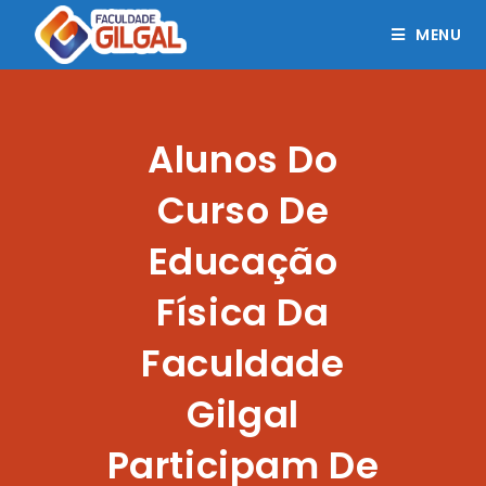
MENU
Alunos Do
Curso De
Educação
Física Da
Faculdade
Gilgal
Participam De