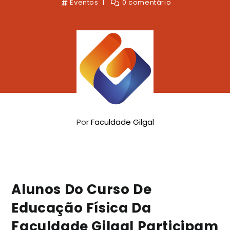
Eventos
0 comentário
Por
Faculdade Gilgal
Alunos Do Curso De
Educação Física Da
Faculdade Gilgal Participam