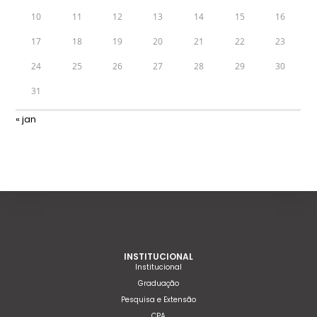
10
11
12
13
14
15
16
17
18
19
20
21
22
23
24
25
26
27
28
29
30
31
« jan
INSTITUCIONAL
Institucional
Graduação
Pesquisa e Extensão
CPA