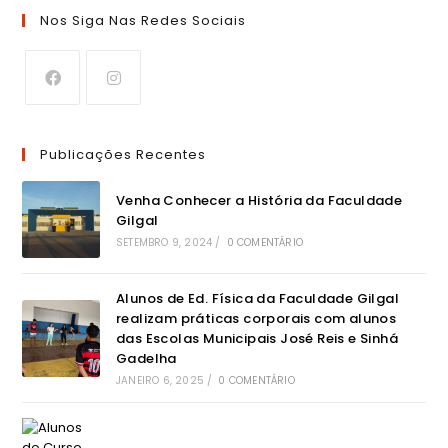
Nos Siga Nas Redes Sociais
Publicações Recentes
Venha Conhecer a História da Faculdade
Gilgal
SETEMBRO 9, 2024
/
0 COMENTÁRIO
Alunos de Ed. Física da Faculdade Gilgal
realizam práticas corporais com alunos
das Escolas Municipais José Reis e Sinhá
Gadelha
JANEIRO 6, 2025
/
0 COMENTÁRIO