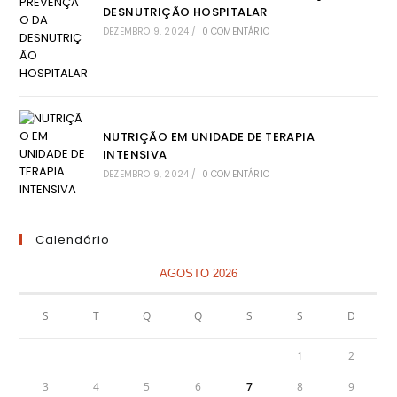
DESNUTRIÇÃO HOSPITALAR
DEZEMBRO 9, 2024
/
0 COMENTÁRIO
NUTRIÇÃO EM UNIDADE DE TERAPIA
INTENSIVA
DEZEMBRO 9, 2024
/
0 COMENTÁRIO
Calendário
AGOSTO 2026
S
T
Q
Q
S
S
D
1
2
3
4
5
6
7
8
9