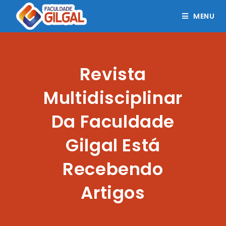
MENU
Revista
Multidisciplinar
Da Faculdade
Gilgal Está
Recebendo
Artigos