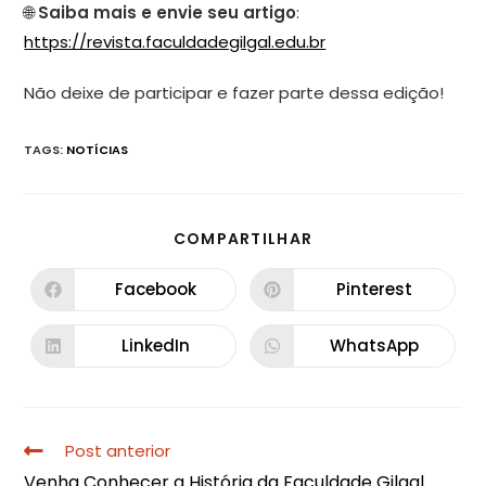
🌐
Saiba mais e envie seu artigo
:
https://revista.faculdadegilgal.edu.br
Não deixe de participar e fazer parte dessa edição!
TAGS
:
NOTÍCIAS
COMPARTILHAR
Facebook
Pinterest
LinkedIn
WhatsApp
Post anterior
Venha Conhecer a História da Faculdade Gilgal