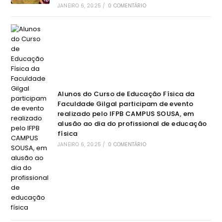
JANEIRO 6, 2025
/
0 COMENTÁRIO
Alunos do Curso de Educação Física da
Faculdade Gilgal participam de evento
realizado pelo IFPB CAMPUS SOUSA, em
alusão ao dia do profissional de educação
física
JANEIRO 6, 2025
/
0 COMENTÁRIO