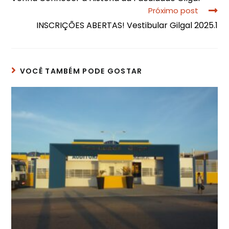
Próximo post
INSCRIÇÕES ABERTAS! Vestibular Gilgal 2025.1
VOCÊ TAMBÉM PODE GOSTAR