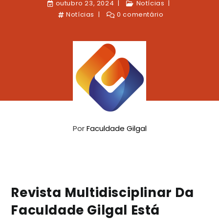
outubro 23, 2024
Notícias
Notícias
0 comentário
Por
Faculdade Gilgal
Revista Multidisciplinar Da
Faculdade Gilgal Está