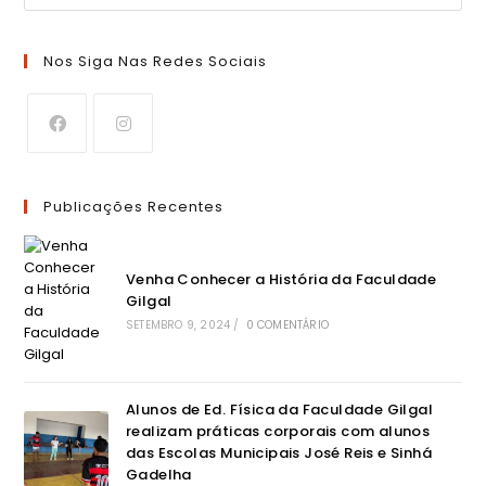
Nos Siga Nas Redes Sociais
Publicações Recentes
Venha Conhecer a História da Faculdade
Gilgal
SETEMBRO 9, 2024
/
0 COMENTÁRIO
Alunos de Ed. Física da Faculdade Gilgal
realizam práticas corporais com alunos
das Escolas Municipais José Reis e Sinhá
Gadelha